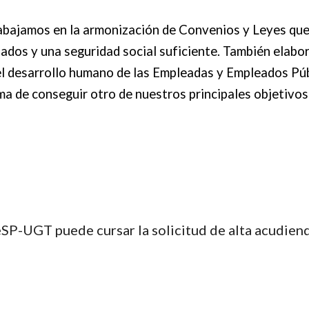
bajamos en la armonización de Convenios y Leyes que p
dos y una seguridad social suficiente. También elabora
el desarrollo humano de las Empleadas y Empleados Públ
ma de conseguir otro de nuestros principales objetivos:
 FeSP-UGT puede cursar la solicitud de alta acudien