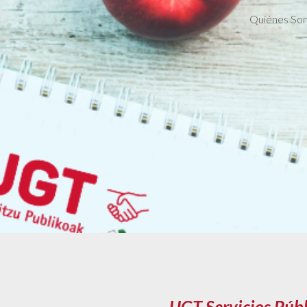
Quiénes So
ip to main content
Skip to navigat
UGT Servicios Públ