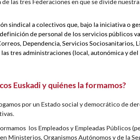
de las tres Federaciones en que se divide nuestra 
 sindical a colectivos que, bajo la iniciativa o ges
definición de personal de los servicios públicos va 
Correos, Dependencia, Servicios Sociosanitarios, 
las tres administraciones (local, autonómica y del 
icos Euskadi y quiénes la formamos?
gamos por un Estado social y democrático de derec
tivas
.
formamos  los Empleados y Empleadas Públicos (pers
s en Ministerios, Organismos Autónomos y de la Seg