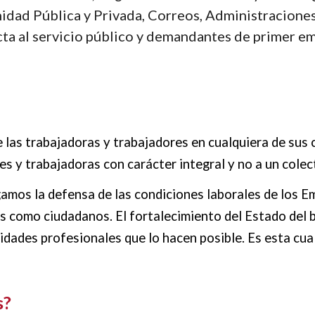
dad Pública y Privada, Correos, Administraciones 
ta al servicio público y demandantes de primer em
as trabajadoras y trabajadores en cualquiera de sus co
 y trabajadoras con carácter integral y no a un colec
amos la defensa de las condiciones laborales de los Em
s como ciudadanos. El fortalecimiento del Estado del b
dades profesionales que lo hacen posible. Es esta cuali
s
?