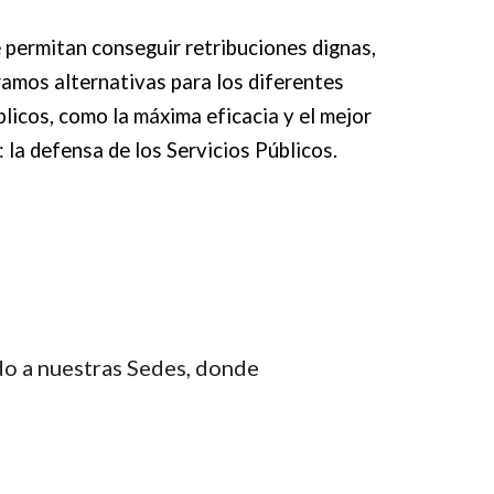
ermitan conseguir retribuciones dignas, 
mos alternativas para los diferentes 
icos, como la máxima eficacia y el mejor 
 la defensa de los Servicios Públicos.
do a nuestra
s Sedes, donde 