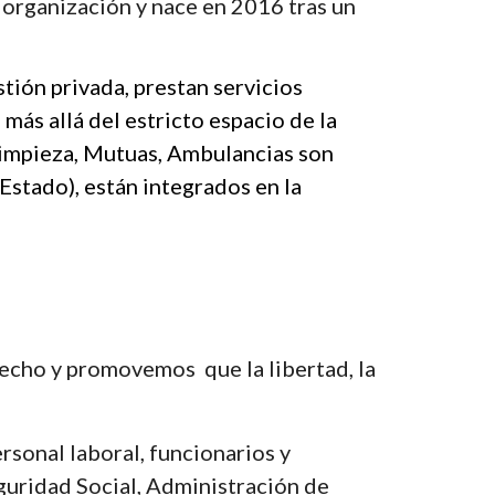
organización y nace en 2016 tras un 
tión privada, prestan servicios 
más allá del estricto espacio de la 
Limpieza, Mutuas, Ambulancias son 
Estado), están integrados en la 
ho y promovemos  que la libertad, la 
onal laboral, funcionarios y 
uridad Social, Administración de 