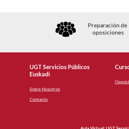
Preparación de 
oposiciones
UGT Servicios Públicos
Curs
Euskadi
Oposic
Sobre Nosotros
Contacto
Aula Virtual: UGT Servic