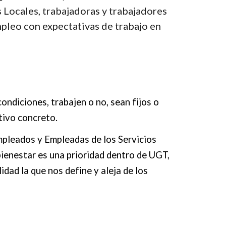
Locales, trabajadoras y trabajadores 
pleo con expectativas de trabajo en 
ndiciones, trabajen o no, sean fijos o 
tivo concreto.
pleados y Empleadas de los Servicios 
ienestar es una prioridad dentro de UGT, 
dad la que nos define y aleja de los 